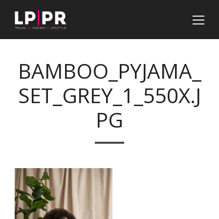
BAMBOO_PYJAMA_
SET_GREY_1_550X.J
PG